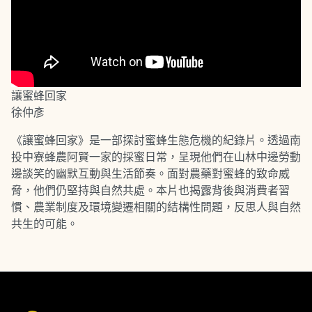
讓蜜蜂回家
徐仲彥
《讓蜜蜂回家》是一部探討蜜蜂生態危機的紀錄片。透過南
投中寮蜂農阿賢一家的採蜜日常，呈現他們在山林中邊勞動
邊談笑的幽默互動與生活節奏。面對農藥對蜜蜂的致命威
脅，他們仍堅持與自然共處。本片也揭露背後與消費者習
慣、農業制度及環境變遷相關的結構性問題，反思人與自然
共生的可能。